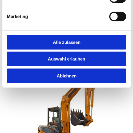
Weitere Leistungen entnehmen Sie bitte unserer
Seite.
Marketing
Wir freuen uns auf Sie!
Alle zulassen
KONTAKT
Auswahl erlauben
Ablehnen