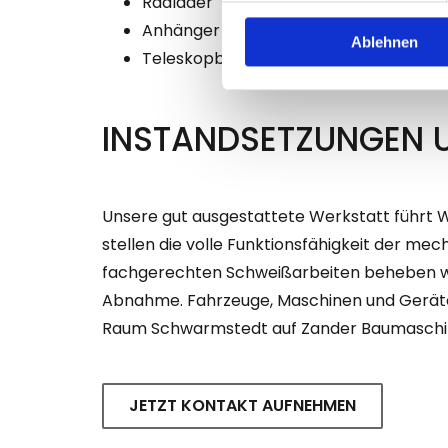
Radlader
Anhänger
Ablehnen
Teleskopbagger
INSTANDSETZUNGEN 
Unsere gut ausgestattete Werkstatt führt 
stellen die volle Funktionsfähigkeit der me
fachgerechten Schweißarbeiten beheben wir 
Abnahme. Fahrzeuge, Maschinen und Geräte h
Raum Schwarmstedt auf Zander Baumaschin
JETZT KONTAKT AUFNEHMEN