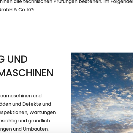
chinen alle technischen Prüfungen bestehen. Im Folgende
GmbH & Co. KG.
G UND
UMASCHINEN
 Baumaschinen und
häden und Defekte und
Inspektionen, Wartungen
sichtig und gründlich
ungen und Umbauten.