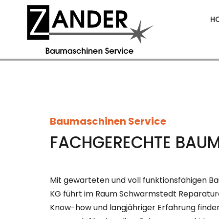
H
Baumaschinen Service
FACHGERECHTE BAUM
Mit gewarteten und voll funktionsfähigen B
KG führt im Raum Schwarmstedt Reparature
Know-how und langjähriger Erfahrung finden 