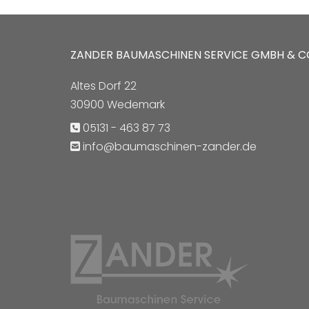
ZANDER BAUMASCHINEN SERVICE GMBH & C
Altes Dorf 22
30900 Wedemark
05131 - 463 87 73

info@baumaschinen-zander.de
