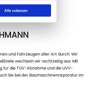
Alle zulassen
CHMANN
en und Fahrzeugen aller Art durch. Wir
ßteile wechseln wir rechtzeitig aus. Mit
ung für die TÜV-Abnahme und die UVV-
auch Sie bei der Baumaschinenreparatur im