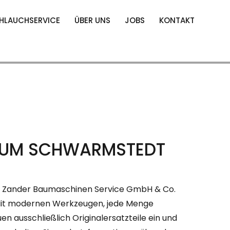
HLAUCHSERVICE
ÜBER UNS
JOBS
KONTAKT
AUM SCHWARMSTEDT
er. Zander Baumaschinen Service GmbH & Co.
 Mit modernen Werkzeugen, jede Menge
n ausschließlich Originalersatzteile ein und