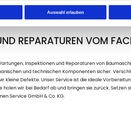
Auswahl erlauben
UND REPARATUREN VOM FA
Wartungen, Inspektionen und Reparaturen von Baumaschin
chanischen und technischen Komponenten sicher. Verschlei
kleine Defekte. Unser Service ist die ideale Vorbereit
olen wir bei Bedarf ab und bringen sie zurück. Setzen 
en Service GmbH & Co. KG.