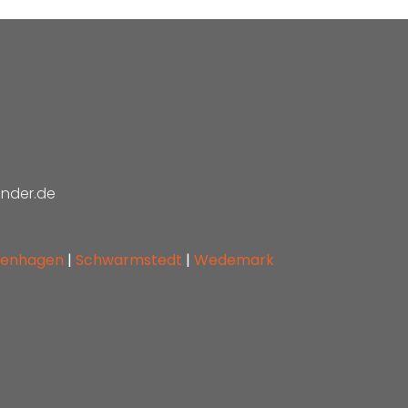
nder.de
genhagen
|
Schwarmstedt
|
Wedemark