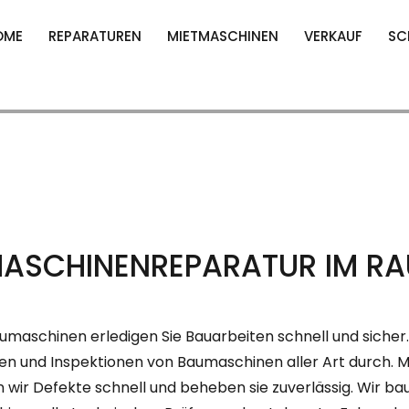
OME
REPARATUREN
MIETMASCHINEN
VERKAUF
SC
ASCHINENREPARATUR IM R
aumaschinen erledigen Sie Bauarbeiten schnell und sich
n und Inspektionen von Baumaschinen aller Art durch.
wir Defekte schnell und beheben sie zuverlässig. Wir baue