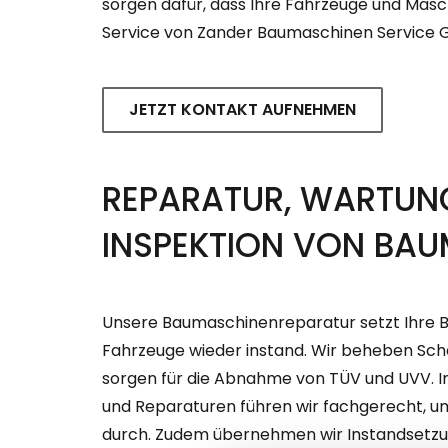
sorgen dafür, dass Ihre Fahrzeuge und Mas
Service von Zander Baumaschinen Service 
JETZT KONTAKT AUFNEHMEN
REPARATUR, WARTUN
INSPEKTION VON BA
Unsere Baumaschinenreparatur setzt Ihre
Fahrzeuge wieder instand. Wir beheben Sc
sorgen für die Abnahme von TÜV und UVV. 
und Reparaturen führen wir fachgerecht, um
durch. Zudem übernehmen wir Instandsetz