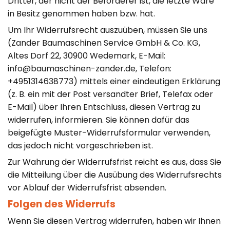
Dritter, der nicht der Beförderer ist, die letzte Ware
in Besitz genommen haben bzw. hat.
Um Ihr Widerrufsrecht auszuüben, müssen Sie uns
(Zander Baumaschinen Service GmbH & Co. KG,
Altes Dorf 22, 30900 Wedemark, E-Mail:
info@baumaschinen-zander.de, Telefon:
+4951314638773
) mittels einer eindeutigen Erklärung
(z. B. ein mit der Post versandter Brief, Telefax oder
E-Mail) über Ihren Entschluss, diesen Vertrag zu
widerrufen, informieren. Sie können dafür das
beigefügte Muster-Widerrufsformular verwenden,
das jedoch nicht vorgeschrieben ist.
Zur Wahrung der Widerrufsfrist reicht es aus, dass Sie
die Mitteilung über die Ausübung des Widerrufsrechts
vor Ablauf der Widerrufsfrist absenden.
Folgen des Widerrufs
Wenn Sie diesen Vertrag widerrufen, haben wir Ihnen