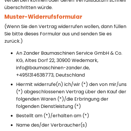
verderben können oder deren Verfallsdatum schnell
überschritten würde.
Muster-Widerrufsformular
(Wenn Sie den Vertrag widerrufen wollen, dann füllen
Sie bitte dieses Formular aus und senden Sie es
zurück.)
An Zander Baumaschinen Service GmbH & Co.
KG, Altes Dorf 22, 30900 Wedemark,
info@baumaschinen-zander.de,
+4951314638773
, Deutschland
Hiermit widerrufe(n) ich/wir (*) den von mir/uns
(*) abgeschlossenen Vertrag über den Kauf der
folgenden Waren (*)/die Erbringung der
folgenden Dienstleistung (*)
Bestellt am (*)/erhalten am (*)
Name des/der Verbraucher(s)