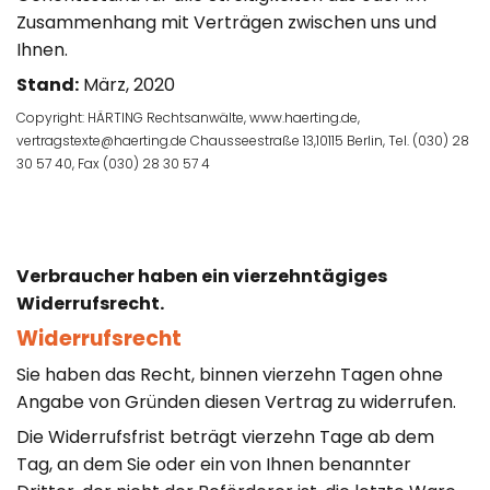
Zusammenhang mit Verträgen zwischen uns und
Ihnen.
Stand:
März, 2020
Copyright: HÄRTING Rechtsanwälte, www.haerting.de,
vertragstexte@haerting.de Chausseestraße 13,10115 Berlin, Tel. (030) 28
30 57 40, Fax (030) 28 30 57 4
Verbraucher haben ein vierzehntägiges
Widerrufsrecht.
Widerrufsrecht
Sie haben das Recht, binnen vierzehn Tagen ohne
Angabe von Gründen diesen Vertrag zu widerrufen.
Die Widerrufsfrist beträgt vierzehn Tage ab dem
Tag, an dem Sie oder ein von Ihnen benannter